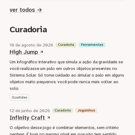
ver todos →
Curadoria
10 de agosto de 2026
Curadoria
Ferramentas
High Jump
Um infográfico interativo que simula a ação da gravidade se
você realizasse um pulo em outros objetos presentes no
Sistema Solar. Só tome cuidado ao simular o pulo em alguns
objetos muito pequenos: você pode nunca mais voltar ao
solo.
0
curtidas
12 de junho de 2026
Curadoria
Joguinhos
Infinity Craft
O objetivo desse jogo é combinar elementos, sem critério
nenhum. É bom no mesmo nível em que não tem sentido