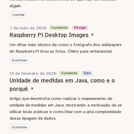
algum.
1
curtida
7 de maio de 2026
Curadoria
Design
Raspberry Pi Desktop Images
Um olhar mais técnico de como o fotógrafo dos wallpapers
do Raspberry Pi tirou as fotos. Ótimo para entusiastas!
0
curtidas
15 de fevereiro de 2026
Curadoria
Dev
Unidade de medidas em Java, como e o
porquê
Artigo que destrincha como realizar o mapeamento de
unidade de medidas em Java, mostrando a motivação de se
utilizar boas práticas e como lidar com a alta complexidade
dessa tipagem de dados.
0
curtidas