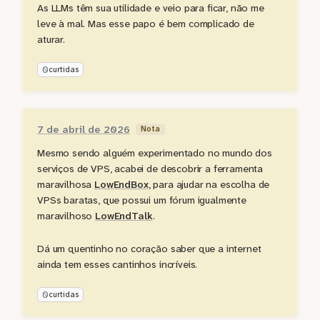
As LLMs têm sua utilidade e veio para ficar, não me
leve à mal. Mas esse papo é bem complicado de
aturar.
0
curtidas
7 de abril de 2026
Nota
Mesmo sendo alguém experimentado no mundo dos
serviços de VPS, acabei de descobrir a ferramenta
maravilhosa
LowEndBox
, para ajudar na escolha de
VPSs baratas, que possui um fórum igualmente
maravilhoso
LowEndTalk
.
Dá um quentinho no coração saber que a internet
ainda tem esses cantinhos incríveis.
0
curtidas