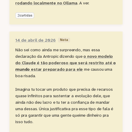
rodando localmente no Ollama
. A ver.
3
curtidas
14 de abril de 2026
Nota
Não sei como ainda me surpreendo, mas essa
declaração da Antropic dizendo que
o novo modelo
do Claude é tão poderoso que será restrito até
o
mundo
estar preparado para ele
me causou uma
boa risada.
Imagina tu tocar um produto que precisa de recursos
quase infinitos para sustentar a evolução dele, que
ainda não deu lucro e tu ter a confiança de mandar
uma dessas. Única justificativa pra esse tipo de fala é
só pra garantir que uma gente queime dinheiro pra
isso tudo.