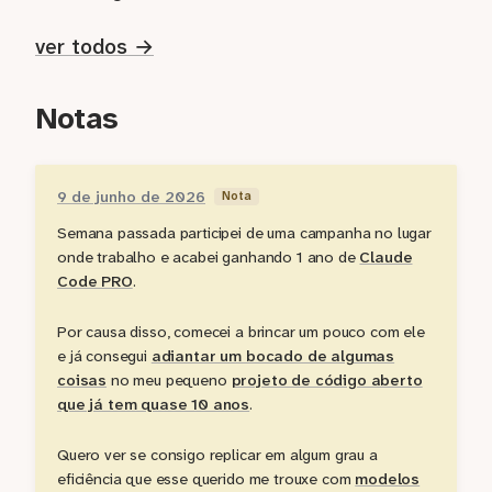
ver todos →
Notas
9 de junho de 2026
Nota
Semana passada participei de uma campanha no lugar
onde trabalho e acabei ganhando 1 ano de
Claude
Code PRO
.
Por causa disso, comecei a brincar um pouco com ele
e já consegui
adiantar um bocado de algumas
coisas
no meu pequeno
projeto de código aberto
que já tem quase 10 anos
.
Quero ver se consigo replicar em algum grau a
eficiência que esse querido me trouxe com
modelos