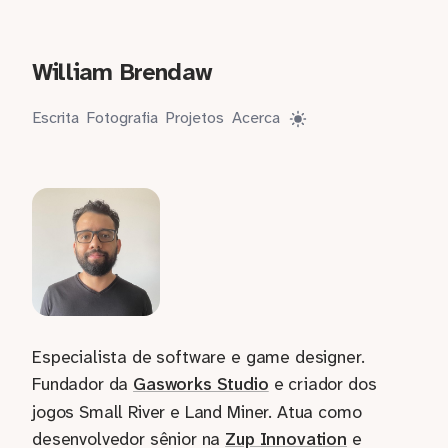
William Brendaw
Escrita
Fotografia
Projetos
Acerca
Especialista de software e game designer.
Fundador da
Gasworks Studio
e criador dos
jogos Small River e Land Miner. Atua como
desenvolvedor sênior na
Zup Innovation
e