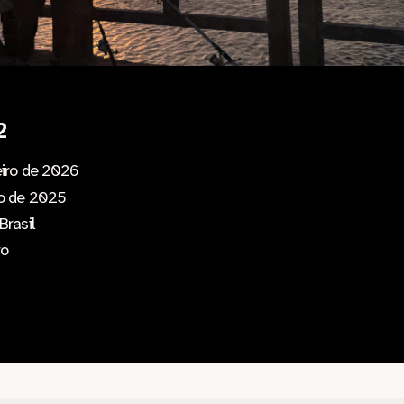
2
eiro de 2026
ro de 2025
Brasil
ro