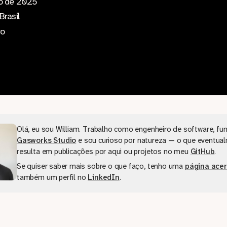
ro de 2025
Brasil
ro
Olá, eu sou William. Trabalho como engenheiro de software, fun
Gasworks Studio
e sou curioso por natureza — o que eventua
resulta em publicações por aqui ou projetos no meu
GitHub
.
Se quiser saber mais sobre o que faço, tenho uma
página ace
também um perfil no
LinkedIn
.