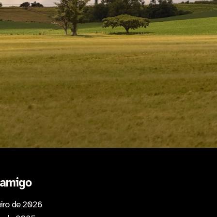
 amigo
eiro de 2026