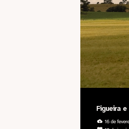
Figueira e
16 de fever