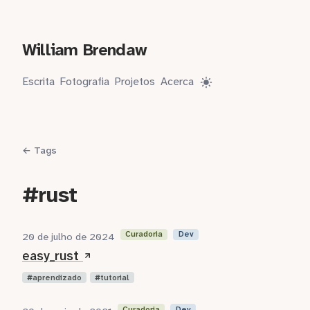
William Brendaw
Escrita
Fotografia
Projetos
Acerca
← Tags
#rust
Curadoria
Dev
20 de julho de 2024
easy_rust
aprendizado
tutorial
Curadoria
Dev