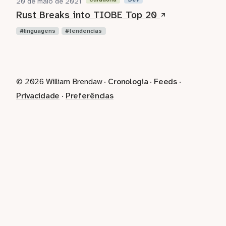
20 de maio de 2021
Rust Breaks into TIOBE Top 20
linguagens
tendencias
© 2026 William Brendaw ·
Cronologia
·
Feeds
·
Privacidade
·
Preferências