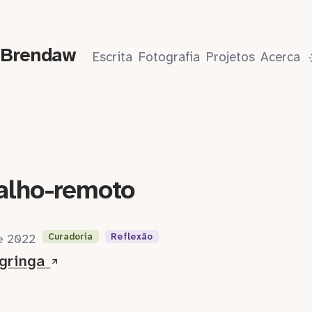
 Brendaw
Escrita
Fotografia
Projetos
Acerca
alho-remoto
Curadoria
Reflexão
de 2022
 gringa