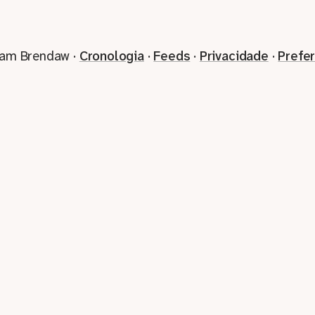
iam Brendaw ·
Cronologia
·
Feeds
·
Privacidade
·
Prefe