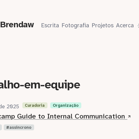
 Brendaw
Escrita
Fotografia
Projetos
Acerca
alho-em-equipe
Curadoria
Organização
 de 2025
camp Guide to Internal Communication
assincrono