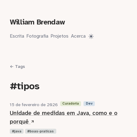
William Brendaw
Escrita
Fotografia
Projetos
Acerca
← Tags
#tipos
Curadoria
Dev
15 de fevereiro de 2026
Unidade de medidas em Java, como e o
porquê
java
boas-praticas