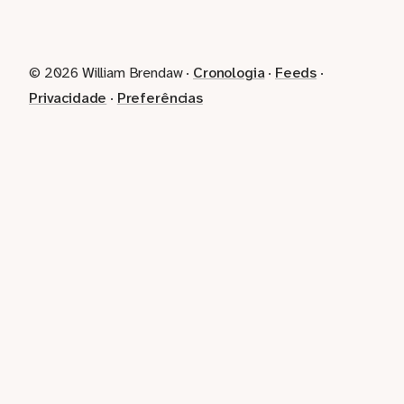
© 2026 William Brendaw ·
Cronologia
·
Feeds
·
Privacidade
·
Preferências