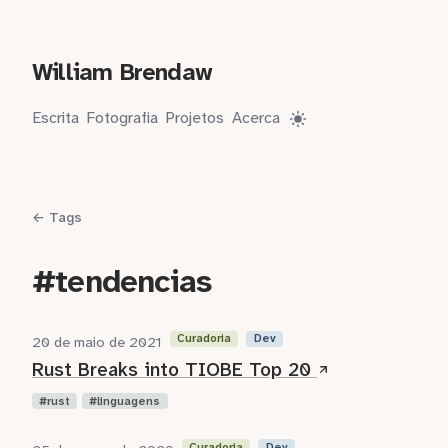
William Brendaw
Escrita
Fotografia
Projetos
Acerca
← Tags
#tendencias
Curadoria
Dev
20 de maio de 2021
Rust Breaks into TIOBE Top 20
rust
linguagens
Curadoria
Dev