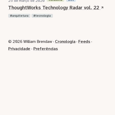
25 de março de 2020
ThoughtWorks Technology Radar vol. 22
arquitetura
tecnologia
© 2026 William Brendaw ·
Cronologia
·
Feeds
·
Privacidade
·
Preferências