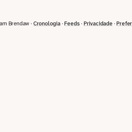
iam Brendaw ·
Cronologia
·
Feeds
·
Privacidade
·
Prefe