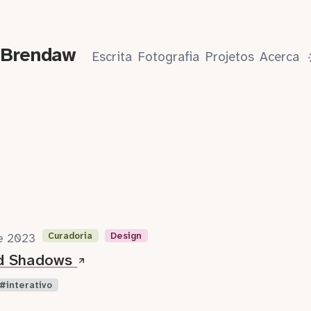
 Brendaw
Escrita
Fotografia
Projetos
Acerca
Curadoria
Design
e 2023
nd Shadows
interativo