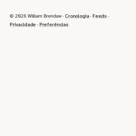
© 2026 William Brendaw ·
Cronologia
·
Feeds
·
Privacidade
·
Preferências