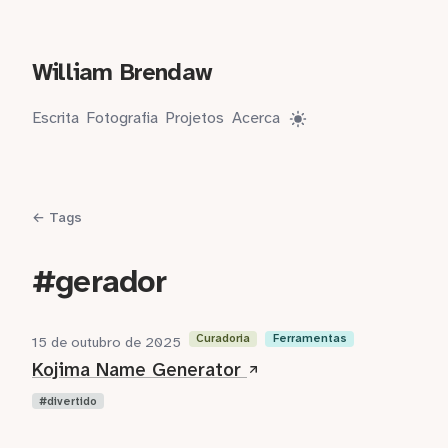
William Brendaw
Escrita
Fotografia
Projetos
Acerca
← Tags
#gerador
Curadoria
Ferramentas
15 de outubro de 2025
Kojima Name Generator
divertido