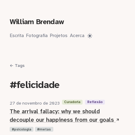
William Brendaw
Escrita
Fotografia
Projetos
Acerca
← Tags
#felicidade
Curadoria
Reflexão
27 de novembro de 2023
The arrival fallacy: why we should
decouple our happiness from our goals
psicologia
metas