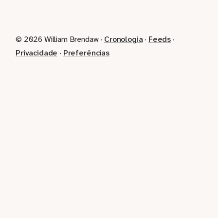
© 2026 William Brendaw ·
Cronologia
·
Feeds
·
Privacidade
·
Preferências