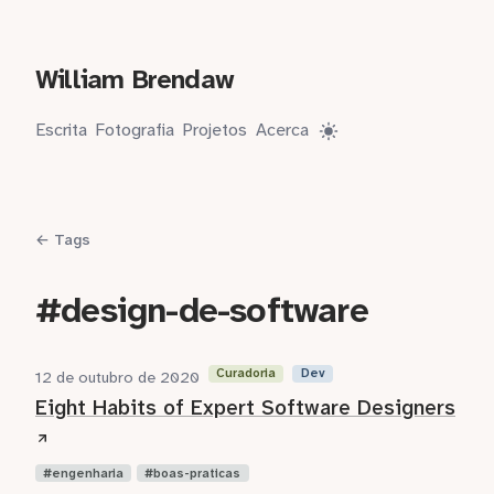
William Brendaw
Escrita
Fotografia
Projetos
Acerca
← Tags
#design-de-software
Curadoria
Dev
12 de outubro de 2020
Eight Habits of Expert Software Designers
engenharia
boas-praticas