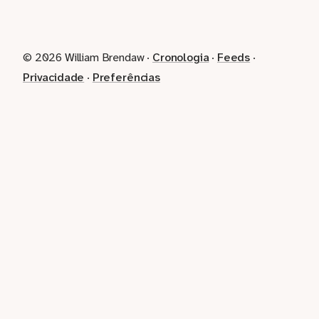
© 2026 William Brendaw ·
Cronologia
·
Feeds
·
Privacidade
·
Preferências