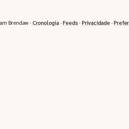
iam Brendaw ·
Cronologia
·
Feeds
·
Privacidade
·
Prefe