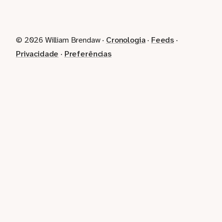
© 2026 William Brendaw ·
Cronologia
·
Feeds
·
Privacidade
·
Preferências