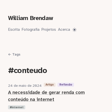
William Brendaw
Escrita
Fotografia
Projetos
Acerca
← Tags
#conteudo
Artigo
Reflexão
24 de maio de 2024
A necessidade de gerar renda com
conteúdo na internet
internet