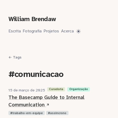
William Brendaw
Escrita
Fotografia
Projetos
Acerca
← Tags
#comunicacao
Curadoria
Organização
15 de março de 2025
The Basecamp Guide to Internal
Communication
trabalho-em-equipe
assincrono