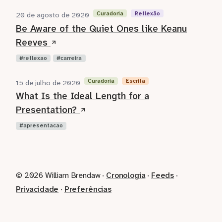
Curadoria
Reflexão
20 de agosto de 2020
Be Aware of the Quiet Ones like Keanu
Reeves
reflexao
carreira
Curadoria
Escrita
15 de julho de 2020
What Is the Ideal Length for a
Presentation?
apresentacao
© 2026 William Brendaw ·
Cronologia
·
Feeds
·
Privacidade
·
Preferências