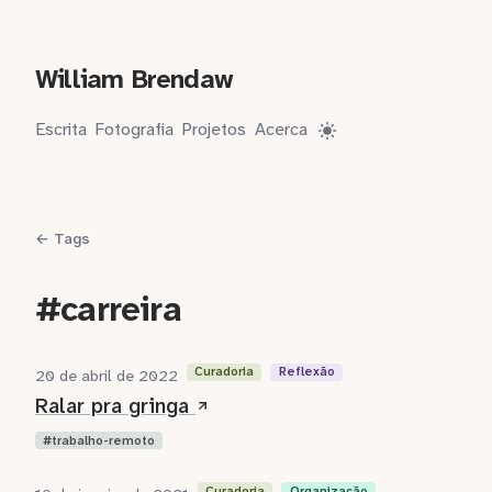
William Brendaw
Escrita
Fotografia
Projetos
Acerca
← Tags
#carreira
Curadoria
Reflexão
20 de abril de 2022
Ralar pra gringa
trabalho-remoto
Curadoria
Organização