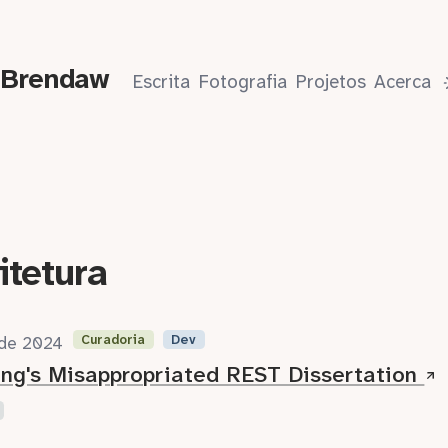
 Brendaw
Escrita
Fotografia
Projetos
Acerca
itetura
Curadoria
Dev
 de 2024
ing's Misappropriated REST Dissertation