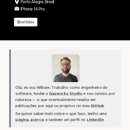
Porto Alegre, Brasil
iPhone 14 Pro
0
curtidas
Olá, eu sou William. Trabalho como engenheiro de
software, fundei a
Gasworks Studio
e sou curioso por
natureza — o que eventualmente resulta em
publicações por aqui ou projetos no meu
GitHub
.
Se quiser saber mais sobre o que faço, tenho uma
página acerca
e também um perfil no
LinkedIn
.