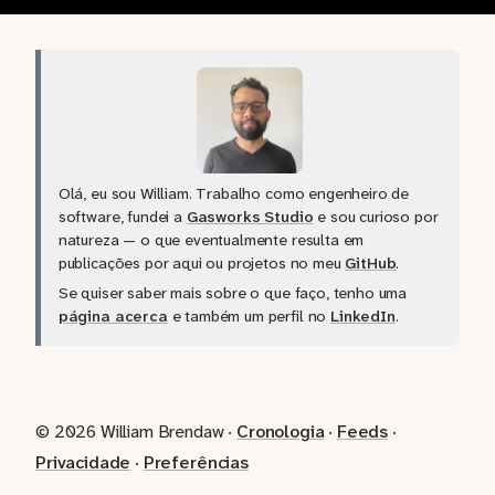
Olá, eu sou William. Trabalho como engenheiro de
software, fundei a
Gasworks Studio
e sou curioso por
natureza — o que eventualmente resulta em
publicações por aqui ou projetos no meu
GitHub
.
Se quiser saber mais sobre o que faço, tenho uma
página acerca
e também um perfil no
LinkedIn
.
© 2026 William Brendaw ·
Cronologia
·
Feeds
·
Privacidade
·
Preferências