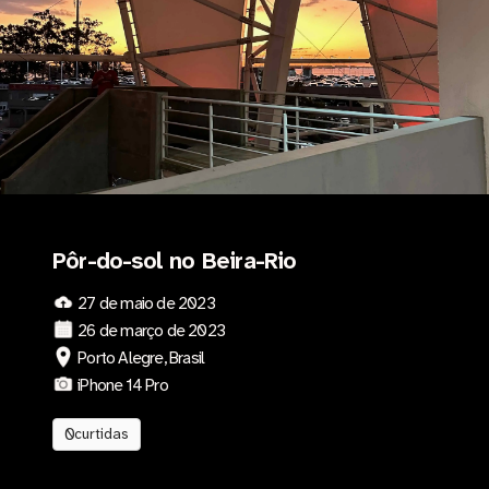
Pôr-do-sol no Beira-Rio
27 de maio de 2023
26 de março de 2023
Porto Alegre, Brasil
iPhone 14 Pro
0
curtidas