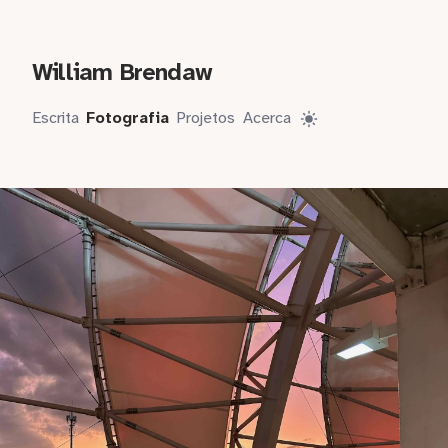
William Brendaw
Escrita
Fotografia
Projetos
Acerca