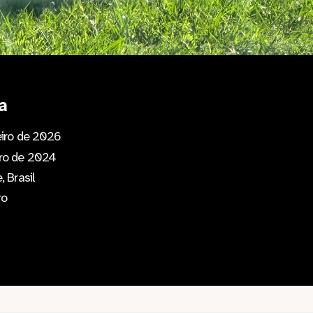
a
eiro de 2026
ro de 2024
, Brasil
ro