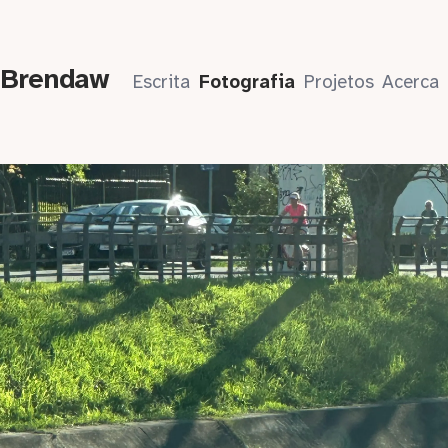
 Brendaw
Escrita
Fotografia
Projetos
Acerca