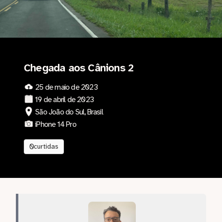
Chegada aos Cânions 2
25 de maio de 2023
19 de abril de 2023
São João do Sul, Brasil
iPhone 14 Pro
0
curtidas