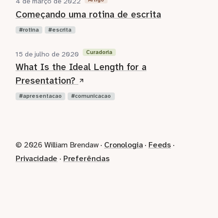
4 de março de 2022
Começando uma rotina de escrita
rotina
escrita
Curadoria
15 de julho de 2020
What Is the Ideal Length for a
Presentation?
apresentacao
comunicacao
© 2026 William Brendaw ·
Cronologia
·
Feeds
·
Privacidade
·
Preferências