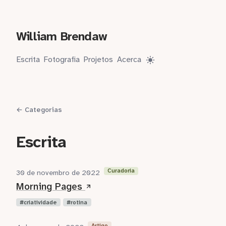
William Brendaw
Escrita
Fotografia
Projetos
Acerca
← Categorias
Escrita
Curadoria
30 de novembro de 2022
Morning Pages
criatividade
rotina
Artigo