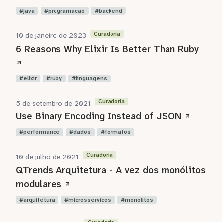
java
programacao
backend
Curadoria
10 de janeiro de 2023
6 Reasons Why Elixir Is Better Than Ruby
elixir
ruby
linguagens
Curadoria
5 de setembro de 2021
Use Binary Encoding Instead of JSON
performance
dados
formatos
Curadoria
10 de julho de 2021
QTrends Arquitetura - A vez dos monólitos
modulares
arquitetura
microsservicos
monolitos