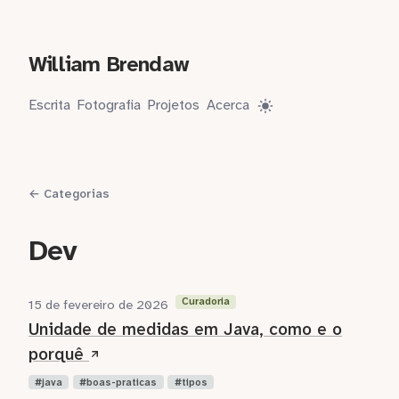
William Brendaw
Escrita
Fotografia
Projetos
Acerca
← Categorias
Dev
Curadoria
15 de fevereiro de 2026
Unidade de medidas em Java, como e o
porquê
java
boas-praticas
tipos