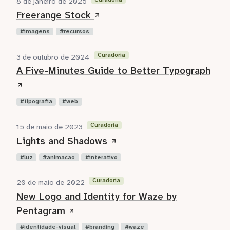
8 de janeiro de 2025
Freerange Stock
imagens
recursos
Curadoria
3 de outubro de 2024
A Five-Minutes Guide to Better Typograph
tipografia
web
Curadoria
15 de maio de 2023
Lights and Shadows
luz
animacao
interativo
Curadoria
20 de maio de 2022
New Logo and Identity for Waze by
Pentagram
identidade-visual
branding
waze