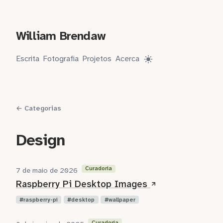
William Brendaw
Escrita
Fotografia
Projetos
Acerca
← Categorias
Design
Curadoria
7 de maio de 2026
Raspberry Pi Desktop Images
raspberry-pi
desktop
wallpaper
Curadoria