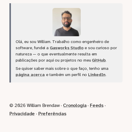
Olá, eu sou William. Trabalho como engenheiro de
software, fundei a
Gasworks Studio
e sou curioso por
natureza — o que eventualmente resulta em
publicações por aqui ou projetos no meu
GitHub
.
Se quiser saber mais sobre o que faço, tenho uma
página acerca
e também um perfil no
LinkedIn
.
© 2026 William Brendaw ·
Cronologia
·
Feeds
·
Privacidade
·
Preferências