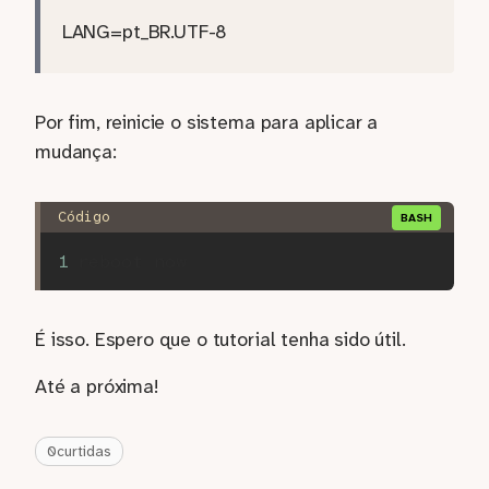
LANG=pt_BR.UTF-8
Por fim, reinicie o sistema para aplicar a
mudança:
É isso. Espero que o tutorial tenha sido útil.
Até a próxima!
0
curtidas