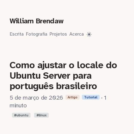
William Brendaw
Escrita
Fotografia
Projetos
Acerca
Como ajustar o locale do
Ubuntu Server para
português brasileiro
5 de março de 2026
· 1
Artigo
Tutorial
minuto
ubuntu
linux