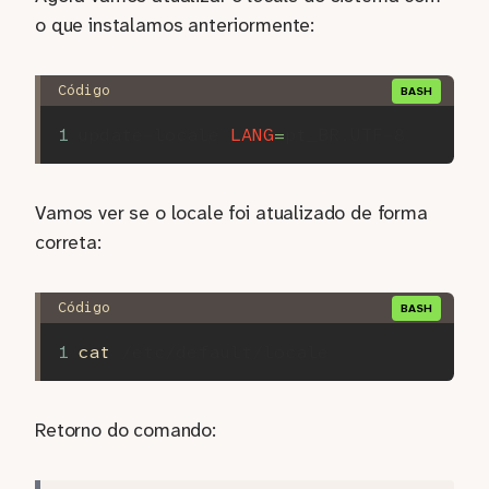
o que instalamos anteriormente:
update-locale 
LANG
=
Vamos ver se o locale foi atualizado de forma
correta:
cat
Retorno do comando: