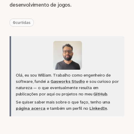
desenvolvimento de jogos.
0
curtidas
Olá, eu sou William. Trabalho como engenheiro de
software, fundei a
Gasworks Studio
e sou curioso por
natureza — o que eventualmente resulta em
publicações por aqui ou projetos no meu
GitHub
.
Se quiser saber mais sobre o que faço, tenho uma
página acerca
e também um perfil no
LinkedIn
.