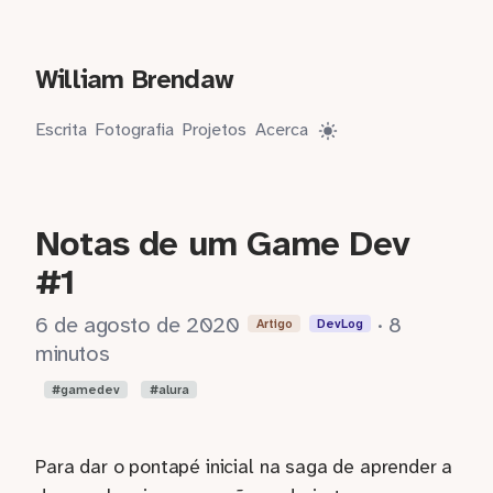
William Brendaw
Escrita
Fotografia
Projetos
Acerca
Notas de um Game Dev
#1
6 de agosto de 2020
· 8
Artigo
DevLog
minutos
gamedev
alura
Para dar o pontapé inicial na saga de aprender a