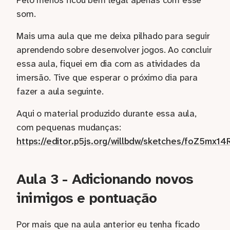
Pelo menos ficou bem legal apenas com esse
som.
Mais uma aula que me deixa pilhado para seguir
aprendendo sobre desenvolver jogos. Ao concluir
essa aula, fiquei em dia com as atividades da
imersão. Tive que esperar o próximo dia para
fazer a aula seguinte.
Aqui o material produzido durante essa aula,
com pequenas mudanças:
https://editor.p5js.org/willbdw/sketches/foZ5mx14
Aula 3 - Adicionando novos
inimigos e pontuação
Por mais que na aula anterior eu tenha ficado