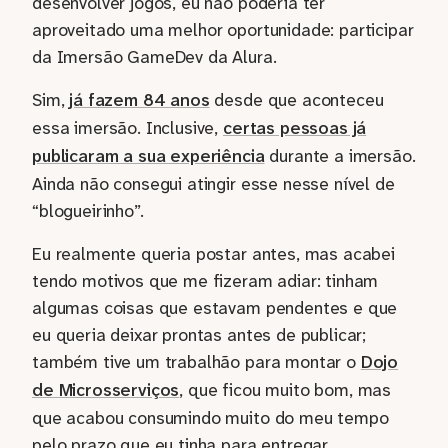
desenvolver jogos, eu não poderia ter
aproveitado uma melhor oportunidade: participar
da Imersão GameDev da Alura.
Sim,
já fazem 84 anos
desde que aconteceu
essa imersão. Inclusive,
certas pessoas já
publicaram a sua experiência
durante a imersão.
Ainda não consegui atingir esse nesse nível de
“blogueirinho”.
Eu realmente queria postar antes, mas acabei
tendo motivos que me fizeram adiar: tinham
algumas coisas que estavam pendentes e que
eu queria deixar prontas antes de publicar;
também tive um trabalhão para montar o
Dojo
de Microsserviços
, que ficou muito bom, mas
que acabou consumindo muito do meu tempo
pelo prazo que eu tinha para entregar.