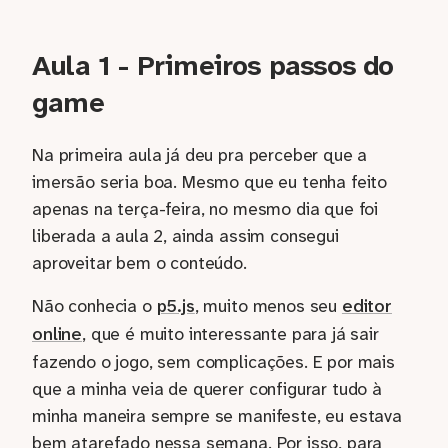
Aula 1 - Primeiros passos do
game
Na primeira aula já deu pra perceber que a
imersão seria boa. Mesmo que eu tenha feito
apenas na terça-feira, no mesmo dia que foi
liberada a aula 2, ainda assim consegui
aproveitar bem o conteúdo.
Não conhecia o
p5.js
, muito menos seu
editor
online
, que é muito interessante para já sair
fazendo o jogo, sem complicações. E por mais
que a minha veia de querer configurar tudo à
minha maneira sempre se manifeste, eu estava
bem atarefado nessa semana. Por isso, para