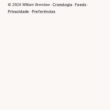
© 2026 William Brendaw ·
Cronologia
·
Feeds
·
Privacidade
·
Preferências